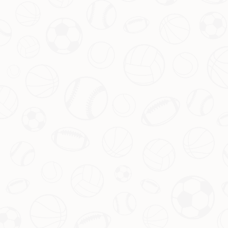
团队介绍
新闻资讯
联系我们