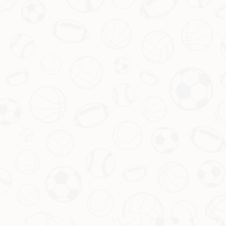
提交
关于九游娱乐