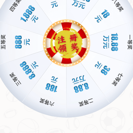
从熟悉而热血沸腾的法甲舞台，到面对不同洲际风格、更
为多元化竞争环境，这次跨界挑战将成为检验球队能力及
调整适应力的新篇章。
挑起话题：
“为何圈定巴黎为集万众赞誉对象？”
分析可见，该队在实现突破性进步（如控盘融合创新）于
技战术层面建立优势；此外齐整品牌营销效应做局外功亦
成功引流大批潜在人群，引领趋势潮流实例鲜明显！
参考网站：
幸运飞艇官方开奖网-计划软件APP下载 Lucky Air
分享至